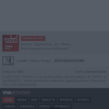
TRANIVIVA APP
Scarica l'applicazione per iPhone,
iPad e Android e ricevi notizie push
Contatti
Policy e Privacy
GOCITY NEWS PLATFORM
Notizie da
Trani
Direttore
Antonio Quinto
© 2001-2026 TraniViva è un portale gestito da InnovaNews srl. Partita iva
08059640725. Testata giornalistica telematica registrata presso il Tribunale di
Trani. Tutti i diritti riservati.
TRANI
ANDRIA
BARI
BARLETTA
BISCEGLIE
BITONTO
CANOSA
CERIGNOLA
CORATO
GIOVINAZZO