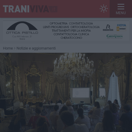
MENU
Home
Notizie e aggiornamenti