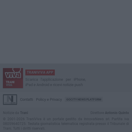
TRANIVIVA APP
Scarica l'applicazione per iPhone,
iPad e Android e ricevi notizie push
Contatti
Policy e Privacy
GOCITY NEWS PLATFORM
Notizie da
Trani
Direttore
Antonio Quinto
© 2001-2026 TraniViva è un portale gestito da InnovaNews srl. Partita iva
08059640725. Testata giornalistica telematica registrata presso il Tribunale di
Trani. Tutti i diritti riservati.