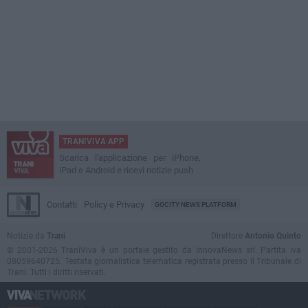
TRANIVIVA APP
Scarica l'applicazione per iPhone,
iPad e Android e ricevi notizie push
Contatti
Policy e Privacy
GOCITY NEWS PLATFORM
Notizie da
Trani
Direttore
Antonio Quinto
© 2001-2026 TraniViva è un portale gestito da InnovaNews srl. Partita iva
08059640725. Testata giornalistica telematica registrata presso il Tribunale di
Trani. Tutti i diritti riservati.