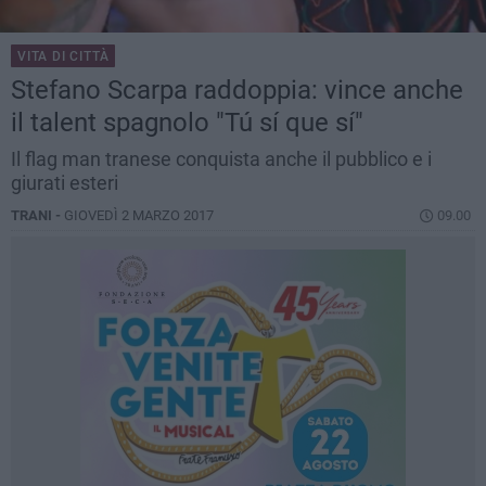
VITA DI CITTÀ
Stefano Scarpa raddoppia: vince anche
il talent spagnolo "Tú sí que sí"
Il flag man tranese conquista anche il pubblico e i
giurati esteri
TRANI -
GIOVEDÌ 2 MARZO 2017
09.00