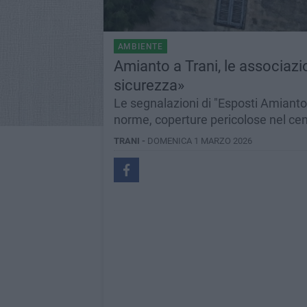
AMBIENTE
Amianto a Trani, le associazi
sicurezza»
Le segnalazioni di "Esposti Amianto
norme, coperture pericolose nel cent
TRANI -
DOMENICA 1 MARZO 2026