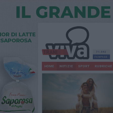
71.592
FANPAGE
HOME
NOTIZIE
SPORT
RUBRICHE