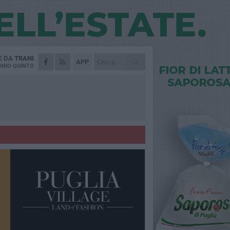
E DA
TRANI
APP
NIO QUINTO