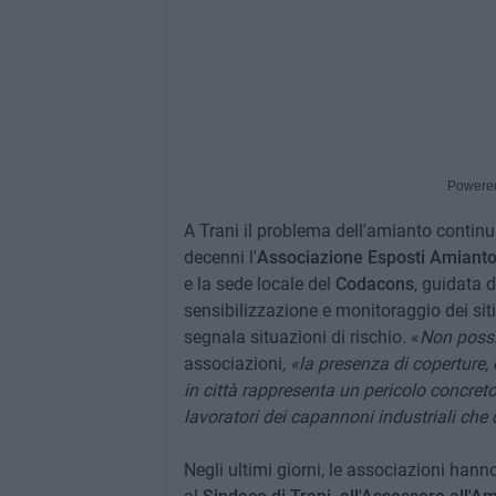
Powere
A Trani il problema dell'amianto continu
decenni l'
Associazione Esposti Amianto e
e la sede locale del
Codacons
, guidata d
sensibilizzazione e monitoraggio dei siti
segnala situazioni di rischio. «
Non possi
associazioni
, «la presenza di coperture,
in città rappresenta un pericolo concreto
lavoratori dei capannoni industriali che
Negli ultimi giorni, le associazioni han