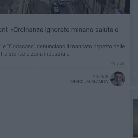
oni: «Ordinanze ignorate minano salute e
" e "Codacons" denunciano il mancato rispetto delle
ro storico e zona industriale
8.56
A cura di
TONINO LACALAMITA