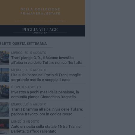
Ù LETTI QUESTA SETTIMANA
MERCOLEDÌ 5 AGOSTO
Trani piange G.D., il 64enne investito
all'alba in via delle Tufare non ce l'ha fatta
MERCOLEDÌ 5 AGOSTO
Lite sulla barca nel Porto di Trani, moglie
sorprende marito e scoppia il caos
GIOVEDÌ 6 AGOSTO
Investito a pochi mesi dalla pensione, la
comunità piange Gioacchino Dagnello
MERCOLEDÌ 5 AGOSTO
Trani | Dramma all'alba in via delle Tufare:
pedone travolto, ora in codice rosso
LUNEDÌ 3 AGOSTO
Auto si ribalta sulla statale 16 tra Trani e
Barletta: traffico rallentato