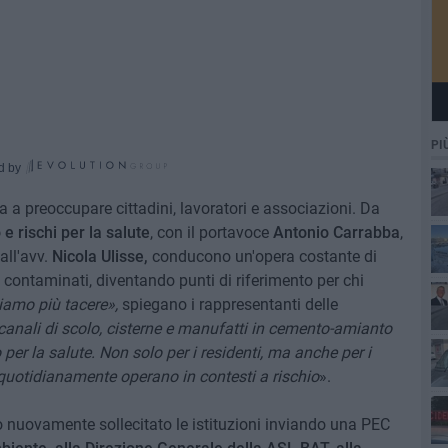
PI
d by
a a preoccupare cittadini, lavoratori e associazioni. Da
 rischi per la salute
, con il portavoce
Antonio Carrabba
,
all'avv.
Nicola Ulisse,
conducono un'opera costante di
 contaminati, diventando punti di riferimento per chi
amo più tacere»,
spiegano i rappresentanti delle
 canali di scolo, cisterne e manufatti in cemento-amianto
 per la salute. Non solo per i residenti, ma anche per i
 quotidianamente operano in contesti a rischio
».
no nuovamente sollecitato le istituzioni inviando una PEC