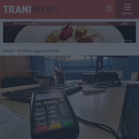
MENU
Home
Notizie e aggiornamenti