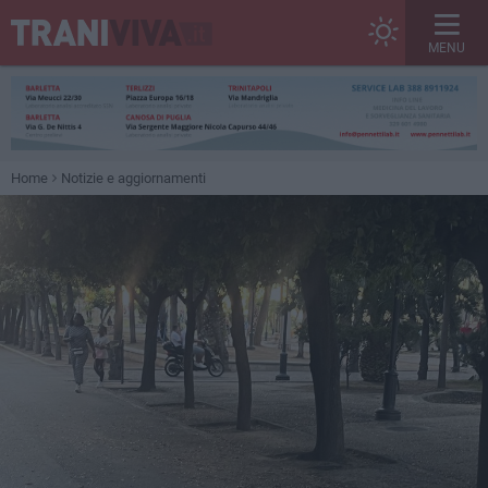
MENU
Home
Notizie e aggiornamenti