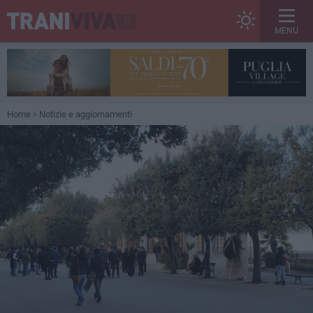
MENU
Home
Notizie e aggiornamenti