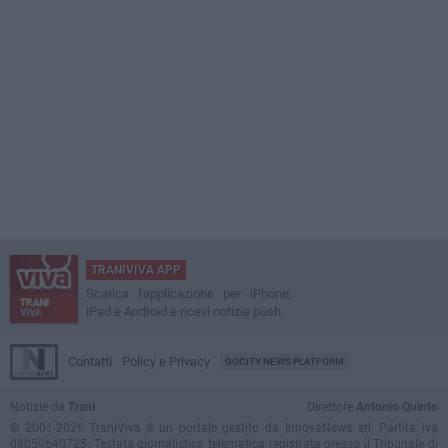
TRANIVIVA APP
Scarica l'applicazione per iPhone,
iPad e Android e ricevi notizie push
Contatti
Policy e Privacy
GOCITY NEWS PLATFORM
Notizie da
Trani
Direttore
Antonio Quinto
© 2001-2026 TraniViva è un portale gestito da InnovaNews srl. Partita iva
08059640725. Testata giornalistica telematica registrata presso il Tribunale di