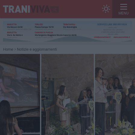
MENU
Home
Notizie e aggiornamenti