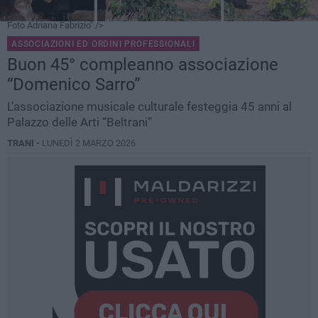
Foto Adriana Fabrizio" />
ASSOCIAZIONI ED ORDINI PROFESSIONALI
Buon 45° compleanno associazione
“Domenico Sarro”
L’associazione musicale culturale festeggia 45 anni al
Palazzo delle Arti “Beltrani”
TRANI -
LUNEDÌ 2 MARZO 2026