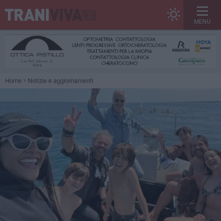
MENU
Home
Notizie e aggiornamenti