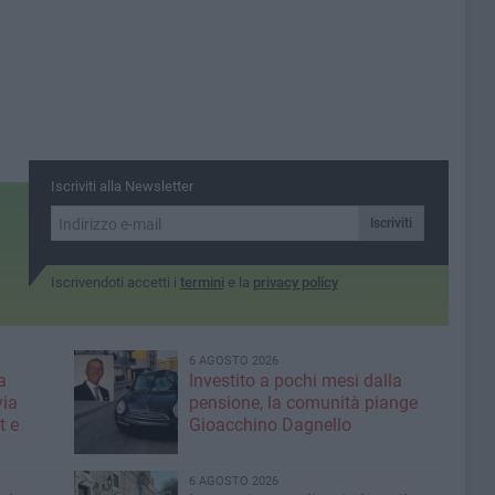
Iscriviti alla Newsletter
Iscriviti
Iscrivendoti accetti i
termini
e la
privacy policy
6 AGOSTO 2026
a
Investito a pochi mesi dalla
via
pensione, la comunità piange
t e
Gioacchino Dagnello
6 AGOSTO 2026