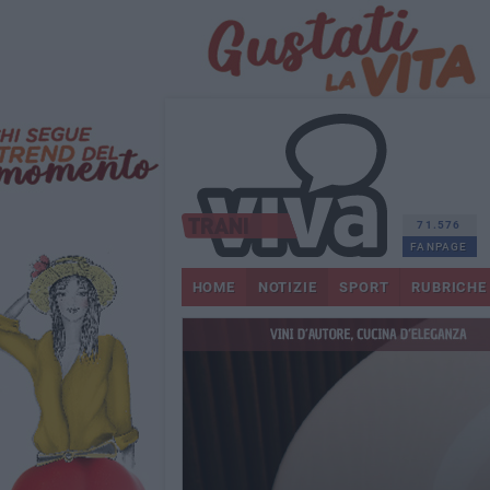
71.576
FANPAGE
HOME
NOTIZIE
SPORT
RUBRICHE