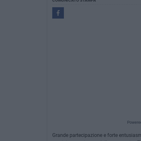
COMUNICATO STAMPA
Powere
Grande partecipazione e forte entusiasmo