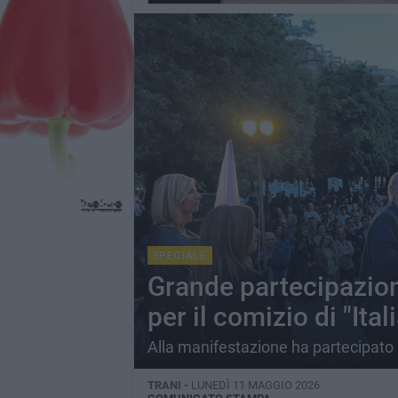
SPECIALE
Grande partecipazion
per il comizio di "Ital
Alla manifestazione ha partecipato 
TRANI -
LUNEDÌ 11 MAGGIO 2026