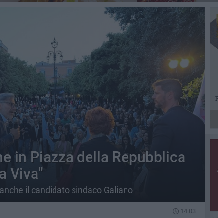
e in Piazza della Repubblica
ia Viva"
anche il candidato sindaco Galiano
14.03