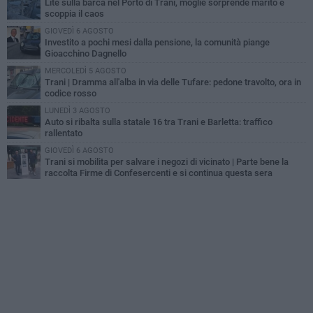
Lite sulla barca nel Porto di Trani, moglie sorprende marito e
scoppia il caos
GIOVEDÌ 6 AGOSTO
Investito a pochi mesi dalla pensione, la comunità piange
Gioacchino Dagnello
MERCOLEDÌ 5 AGOSTO
Trani | Dramma all'alba in via delle Tufare: pedone travolto, ora in
codice rosso
LUNEDÌ 3 AGOSTO
Auto si ribalta sulla statale 16 tra Trani e Barletta: traffico
rallentato
GIOVEDÌ 6 AGOSTO
Trani si mobilita per salvare i negozi di vicinato | Parte bene la
raccolta Firme di Confesercenti e si continua questa sera