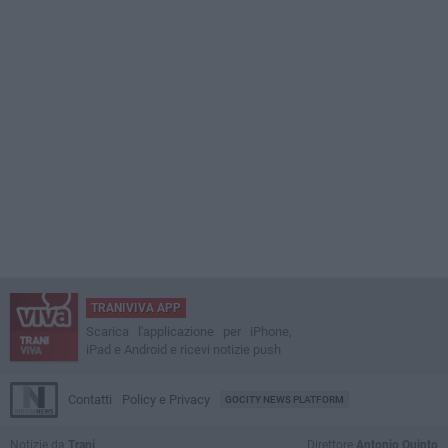
TRANIVIVA APP
Scarica l'applicazione per iPhone,
iPad e Android e ricevi notizie push
Contatti
Policy e Privacy
GOCITY NEWS PLATFORM
Notizie da
Trani
Direttore
Antonio Quinto