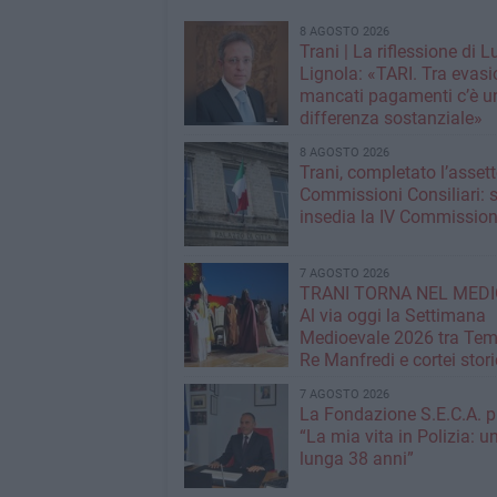
8 AGOSTO 2026
Trani | La riflessione di L
Lignola: «TARI. Tra evasi
mancati pagamenti c’è u
differenza sostanziale»
8 AGOSTO 2026
Trani, completato l’assett
Commissioni Consiliari: s
insedia la IV Commissio
7 AGOSTO 2026
TRANI TORNA NEL MEDI
Al via oggi la Settimana
Medioevale 2026 tra Temp
Re Manfredi e cortei stori
7 AGOSTO 2026
La Fondazione S.E.C.A. p
“La mia vita in Polizia: u
lunga 38 anni”