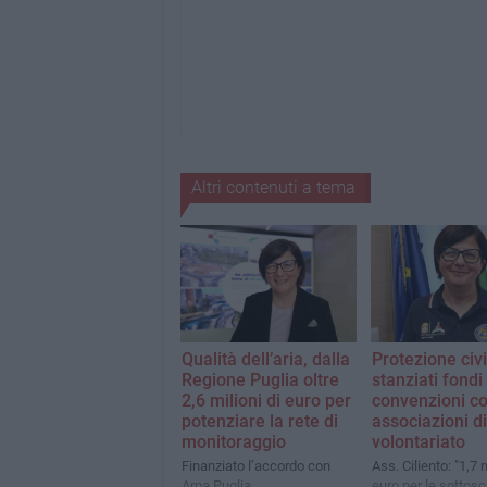
Altri contenuti a tema
Qualità dell’aria, dalla
Protezione civi
Regione Puglia oltre
stanziati fondi
2,6 milioni di euro per
convenzioni co
potenziare la rete di
associazioni di
monitoraggio
volontariato
Finanziato l’accordo con
Ass. Ciliento: "1,7 m
Arpa Puglia
euro per le sottoscr