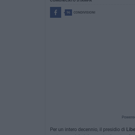
COMUNICATO STAMPA
96
CONDIVISIONI
Powere
Per un intero decennio, il presidio di
Lib