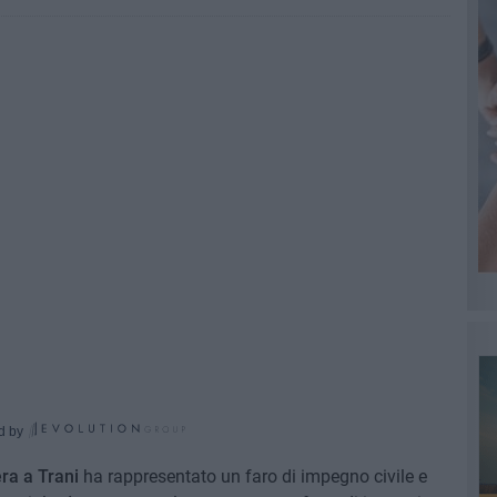
d by
era a Trani
ha rappresentato un faro di impegno civile e