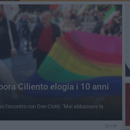
bora Ciliento elogia i 10 anni
o l'incontro con Don Ciotti: "Mai abbassare la
6.58