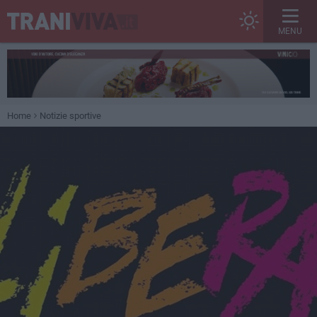
MENU
Home
Notizie sportive