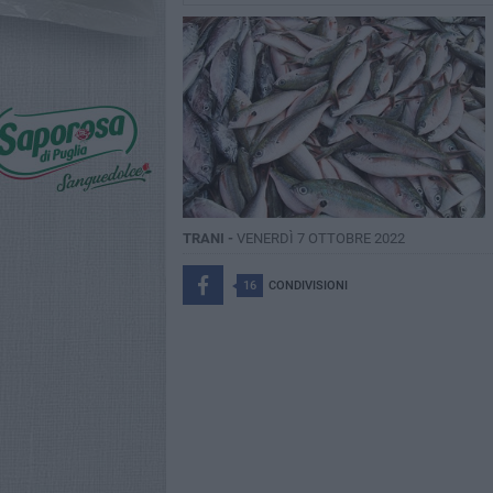
TRANI -
VENERDÌ 7 OTTOBRE 2022
16
CONDIVISIONI