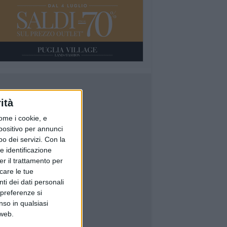
ità
ome i cookie, e
spositivo per annunci
o dei servizi.
Con la
e identificazione
er il trattamento per
icare le tue
ti dei dati personali
 preferenze si
nso in qualsiasi
 web.