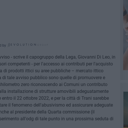
d by
viso - scrive il capogruppo della Lega, Giovanni Di Leo, in
ori competenti - per l'accesso ai contributi per l'acquisto
ta di prodotti ittici su aree pubbliche – mercato ittico
tà di tale avviso pubblico sono quelle di promuovere e
 a chilometro zero riconoscendo ai Comuni un contributo
 alla installazione di strutture amovibili adeguatamente
entro il 22 ottobre 2022, e per la città di Trani sarebbe
tare il fenomeno dell'abusivismo ed assicurare adeguate
anche al presidente della Quarta commissione (il
nserimento all'odg di tale punto in una prossima seduta di