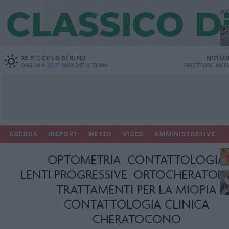
PI
25.5
°C
CIELO SERENO
NOTIZI
34°
OGGI MIN
25.5°
MAX
A
TRANI
DIRETTORE
ANTO
AGENDA
IREPORT
METEO
VIDEO
AMMINISTRATIVE
ris