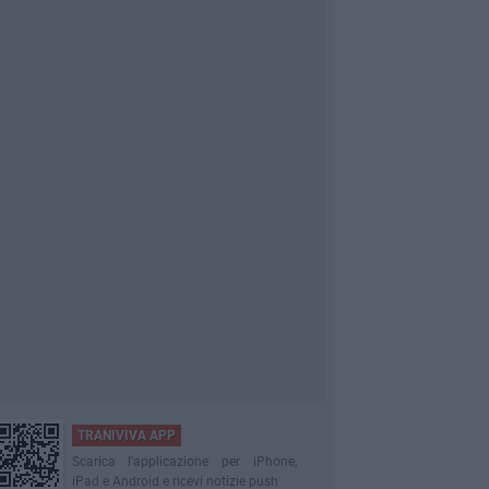
TRANIVIVA APP
Scarica l'applicazione per iPhone,
iPad e Android e ricevi notizie push