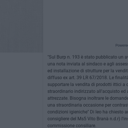
Powere
"Sul Burp n. 193 è stato pubblicato un av
una nota inviata al sindaco e agli assess
ed installazione di strutture per la vendi
diffuso ex art. 39 LR 67/2018. Le finali
supportare la vendita di prodotti ittici
straordinario indirizzato all'acquisto ed
attrezzate. Bisogna inoltrare le domande 
una straordinaria occasione per contras
condizioni igieniche" Di leo ha chiesto 
consigliere del Ms5 Vito Branà n.d.r) l'i
commissione consiliare.