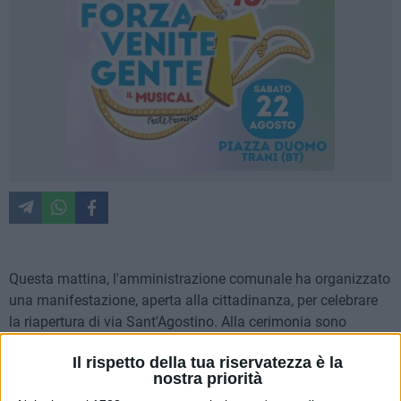
Questa mattina, l'amministrazione comunale ha organizzato
una manifestazione, aperta alla cittadinanza, per celebrare
la riapertura di via Sant'Agostino. Alla cerimonia sono
intervenute le autorità cittadine. Il primo intervento è stato di
Il rispetto della tua riservatezza è la
Don Tommaso Palmieri, parroco della chiesa della Madonna
nostra priorità
delle Grazie, che ha effettuato una solenne benedizione e ha