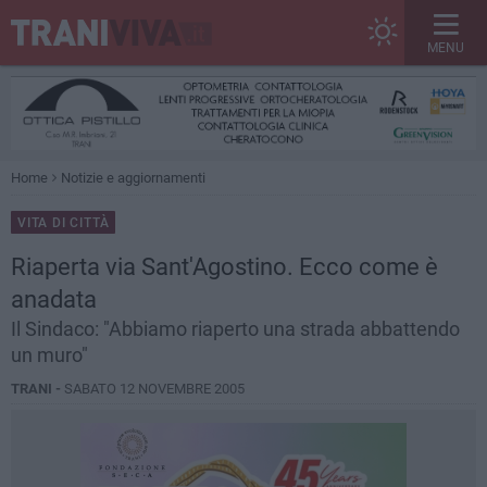
MENU
Home
Notizie e aggiornamenti
VITA DI CITTÀ
Riaperta via Sant'Agostino. Ecco come è
anadata
Il Sindaco: "Abbiamo riaperto una strada abbattendo
un muro"
TRANI -
SABATO 12 NOVEMBRE 2005