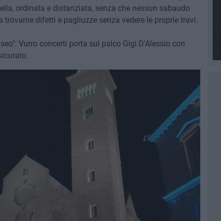
bella, ordinata e distanziata, senza che nessun sabaudo
 trovarne difetti e pagliuzze senza vedere le proprie travi.
eo": Vurro concerti porta sul palco Gigi D'Alessio con
sicurato.