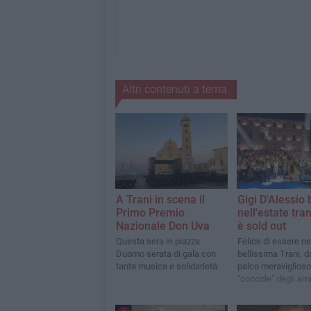
Altri contenuti a tema
A Trani in scena il
Gigi D'Alessio b
Primo Premio
nell'estate tra
Nazionale Don Uva
è sold out
Questa sera in piazza
Felice di essere ne
Duomo serata di gala con
bellissima Trani, d
tanta musica e solidarietà
palco meraviglioso
"coccole" degli ami