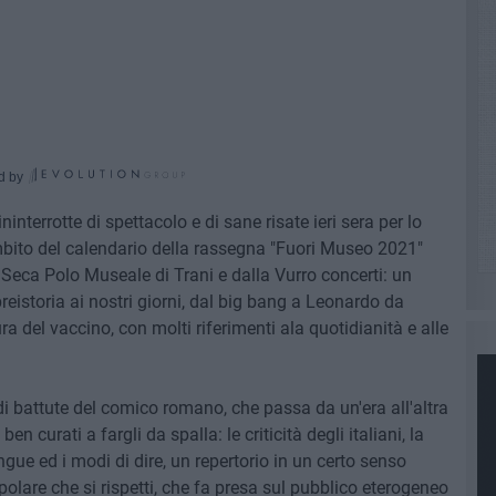
d by
interrotte di spettacolo e di sane risate ieri sera per lo
ambito del calendario della rassegna "Fuori Museo 2021"
Seca Polo Museale di Trani e dalla Vurro concerti: un
reistoria ai nostri giorni, dal big bang a Leonardo da
ra del vaccino, con molti riferimenti ala quotidianità e alle
di battute del comico romano, che passa da un'era all'altra
en curati a fargli da spalla: le criticità degli italiani, la
ingue ed i modi di dire, un repertorio in un certo senso
lare che si rispetti, che fa presa sul pubblico eterogeneo