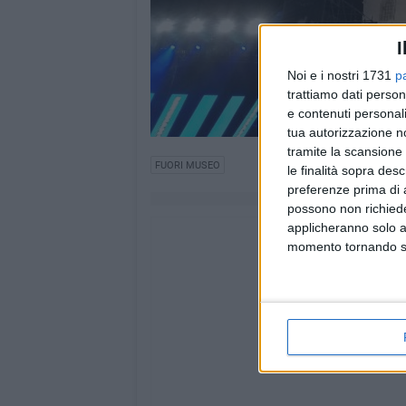
I
Noi e i nostri 1731
p
trattiamo dati person
e contenuti personali
tua autorizzazione no
tramite la scansione 
FUORI MUSEO
le finalità sopra des
preferenze prima di 
possono non richieder
applicheranno solo a
momento tornando su 