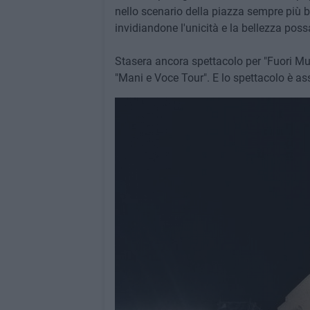
nello scenario della piazza sempre più 
invidiandone l'unicità e la bellezza possa
Stasera ancora spettacolo per "Fuori Mus
"Mani e Voce Tour". E lo spettacolo è as