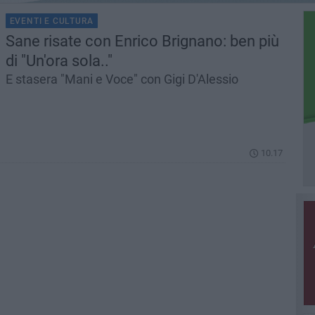
EVENTI E CULTURA
Sane risate con Enrico Brignano: ben più
di "Un'ora sola.."
E stasera "Mani e Voce" con Gigi D'Alessio
10.17