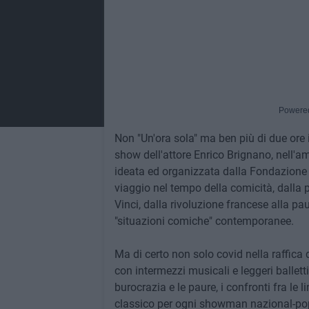
Powere
Non "Un'ora sola" ma ben più di due ore in
show dell'attore Enrico Brignano, nell'
ideata ed organizzata dalla Fondazione 
viaggio nel tempo della comicità, dalla p
Vinci, dalla rivoluzione francese alla pau
"situazioni comiche" contemporanee.
Ma di certo non solo covid nella raffica 
con intermezzi musicali e leggeri balletti b
burocrazia e le paure, i confronti fra le l
classico per ogni showman nazional-popo