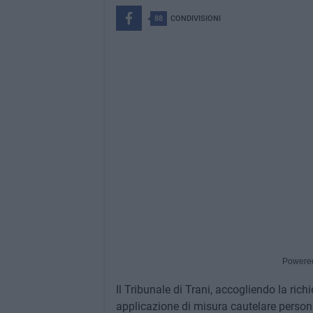
88
CONDIVISIONI
Powere
Il Tribunale di Trani, accogliendo la rich
applicazione di misura cautelare persona