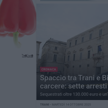
CRONACA
Spaccio tra Trani e B
carcere: sette arrest
Sequestrati oltre 130.000 euro e un’
TRANI -
MARTEDÌ 14 OTTOBRE 2025