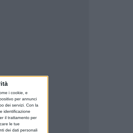
ità
ome i cookie, e
spositivo per annunci
o dei servizi.
Con la
e identificazione
er il trattamento per
icare le tue
ti dei dati personali