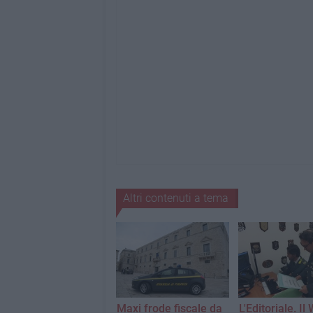
Altri contenuti a tema
Maxi frode fiscale da
L'Editoriale. Il