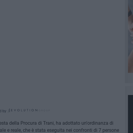
d by
iesta della Procura di Trani, ha adottato un'ordinanza di
le e reale, che è stata eseguita nei confronti di 7 persone