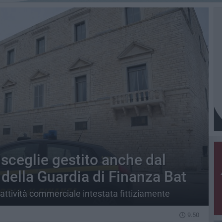
isceglie gestito anche dal
i della Guardia di Finanza Bat
attività commerciale intestata fittiziamente
9.50