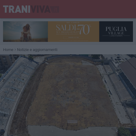
Home
Notizie e aggiornamenti