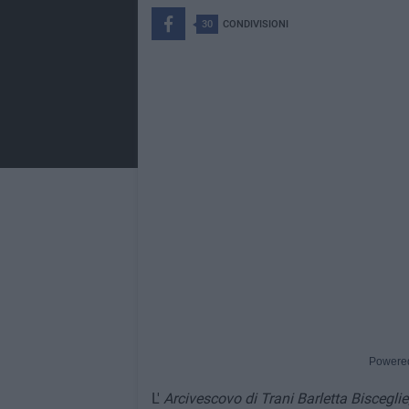
30
CONDIVISIONI
Powere
L'
Arcivescovo di Trani Barletta Bisceglie