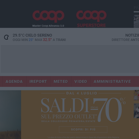
PI
29.5
°C
CIELO SERENO
NOTIZI
32.5°
OGGI MIN
25°
MAX
A
TRANI
DIRETTORE
ANTO
AGENDA
IREPORT
METEO
VIDEO
AMMINISTRATIVE
ris