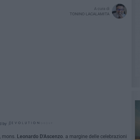
A cura di
TONINO LACALAMITA
d by
, mons.
Leonardo D'Ascenzo
. a margine delle celebrazioni