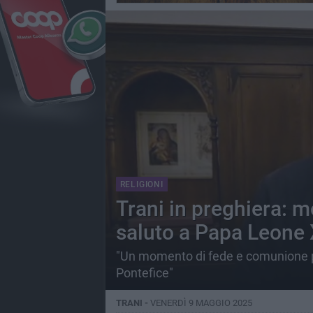
RELIGIONI
Trani in preghiera: 
saluto a Papa Leone 
"Un momento di fede e comunione pe
Pontefice"
TRANI -
VENERDÌ 9 MAGGIO 2025