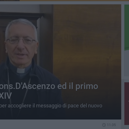
mons.D'Ascenzo ed il primo
XIV
r accogliere il messaggio di pace del nuovo
11.05