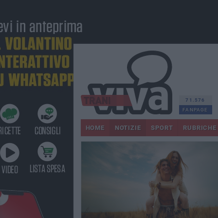
71.576
FANPAGE
HOME
NOTIZIE
SPORT
RUBRICHE