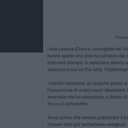
Powere
I due Laurora (Franco, consigliere dei V
hanno aperto una breccia sull'esito dei c
interventi stampa, in redazione stanno a
selezioni e non ce l'ha fatta. Pubblichia
«Gentile redazione, da qualche giorno si 
l'assunzione di undici nuovi dipendenti i
anomalie che ho riscontrato, a danno di
fra cui il sottoscritto.
Ancor prima che venisse pubblicato il ba
fossero stati già tacitamente assegnati.