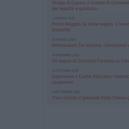
Strage di Capaci, il ricordo di Giovan
per legalità e giustizia»
1 MAGGIO 2026
Primo Maggio, la festa negata: il lavo
disabilità
25 MARZO 2026
Referendum, De Simone: «Dimissioni 
24 DICEMBRE 2025
Gli auguri di Giovanni Paradiso ai Cara
14 OTTOBRE 2025
Esplosione a Castel d'Azzano, l'abbra
carabinieri
3 SETTEMBRE 2025
Trani ricorda il generale Dalla Chiesa