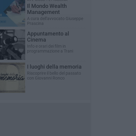
Il Mondo Wealth
Management
A cura dell'avvocato Giuseppe
Prascina
Appuntamento al
Cinema
Info e orari dei film in
programmazione a Trani
I luoghi della memoria
Riscoprire il bello del passato
con Giovanni Ronco