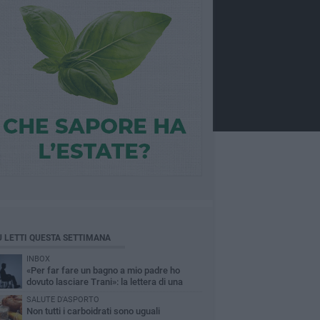
Ù LETTI QUESTA SETTIMANA
INBOX
«Per far fare un bagno a mio padre ho
dovuto lasciare Trani»: la lettera di una
figlia sull'accessibilità al mare
SALUTE D'ASPORTO
Non tutti i carboidrati sono uguali