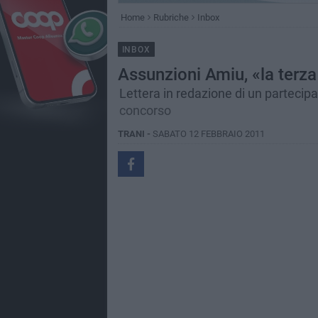
Home
Rubriche
Inbox
INBOX
Assunzioni Amiu, «la terza
Lettera in redazione di un partecip
concorso
TRANI -
SABATO 12 FEBBRAIO 2011