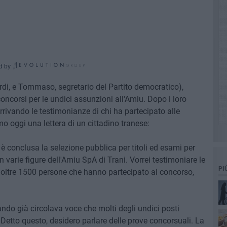
d by
erdi, e Tommaso, segretario del Partito democratico),
oncorsi per le undici assunzioni all'Amiu. Dopo i loro
rrivando le testimonianze di chi ha partecipato alle
mo oggi una lettera di un cittadino tranese:
è conclusa la selezione pubblica per titoli ed esami per
n varie figure dell'Amiu SpA di Trani. Vorrei testimoniare le
PI
 oltre 1500 persone che hanno partecipato al concorso,
ndo già circolava voce che molti degli undici posti
 Detto questo, desidero parlare delle prove concorsuali. La