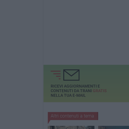
RICEVI AGGIORNAMENTI E
CONTENUTI DA TRANI
GRATIS
NELLA TUA E-MAIL
Altri contenuti a tema