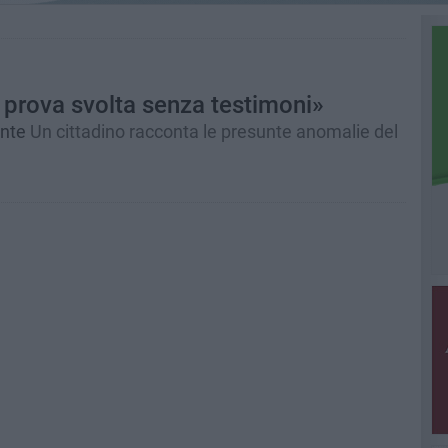
 prova svolta senza testimoni»
ante
Un cittadino racconta le presunte anomalie del