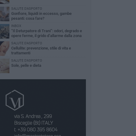
SALUTE D'ASPORTO
Gonfiore, liquidi in eccesso, gambe
pesanti: cosa fare?
INBOX
“Il Deturpatore di Trani”: odori, degrado e
opere ferme, il grido d’allarme dalla zona
nord
SALUTE D'ASPORTO
Cellulite: prevenzione, stile di vita e
trattamenti
SALUTE D'ASPORTO
Sole, pelle e dieta