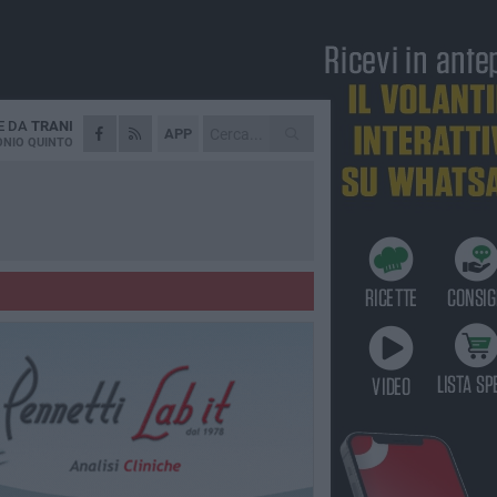
E DA
TRANI
APP
NIO QUINTO