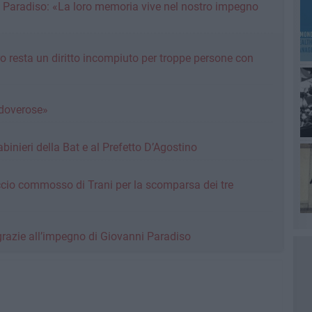
ni Paradiso: «La loro memoria vive nel nostro impegno
ro resta un diritto incompiuto per troppe persone con
doverose»
binieri della Bat e al Prefetto D’Agostino
ccio commosso di Trani per la scomparsa dei tre
 grazie all’impegno di Giovanni Paradiso