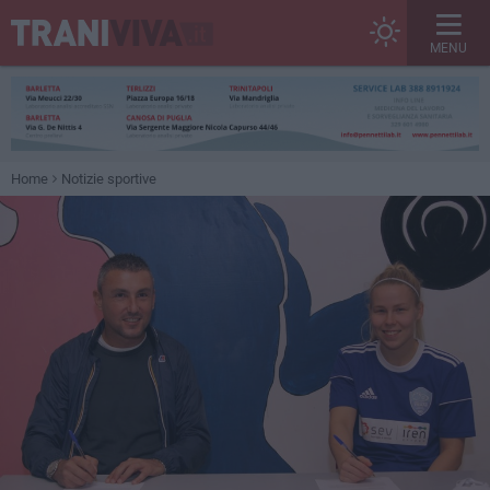
MENU
Home
Notizie sportive