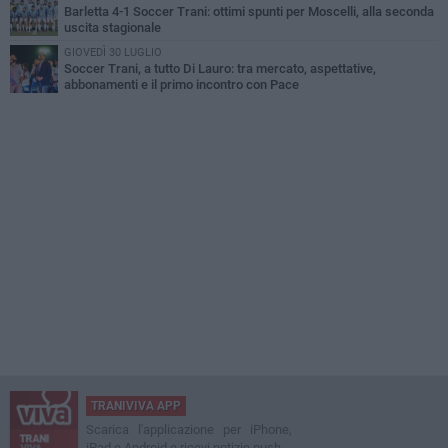
Barletta 4-1 Soccer Trani: ottimi spunti per Moscelli, alla seconda
uscita stagionale
GIOVEDÌ 30 LUGLIO
Soccer Trani, a tutto Di Lauro: tra mercato, aspettative,
abbonamenti e il primo incontro con Pace
TRANIVIVA APP
Scarica l'applicazione per iPhone,
iPad e Android e ricevi notizie push