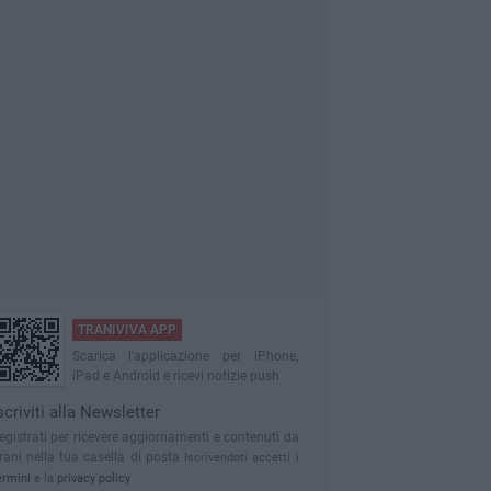
TRANIVIVA APP
Scarica l'applicazione per iPhone,
iPad e Android e ricevi notizie push
scriviti alla Newsletter
egistrati per ricevere aggiornamenti e contenuti da
rani nella tua casella di posta
Iscrivendoti accetti i
ermini
e la
privacy policy