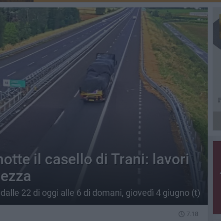
tte il casello di Trani: lavori
rezza
 dalle 22 di oggi alle 6 di domani, giovedì 4 giugno (t)
7.18