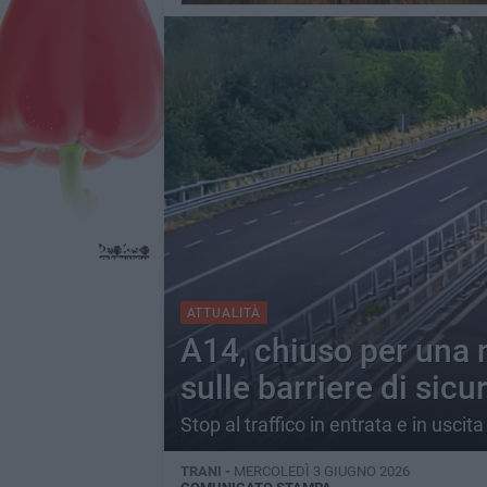
ATTUALITÀ
A14, chiuso per una no
sulle barriere di sicu
Stop al traffico in entrata e in uscita
TRANI -
MERCOLEDÌ 3 GIUGNO 2026