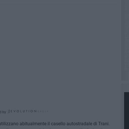
d by
utilizzano abitualmente il casello autostradale di Trani.