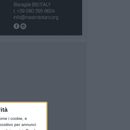
ità
ome i cookie, e
spositivo per annunci