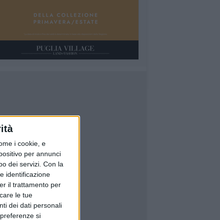
ità
ome i cookie, e
spositivo per annunci
o dei servizi.
Con la
e identificazione
er il trattamento per
icare le tue
ti dei dati personali
 preferenze si