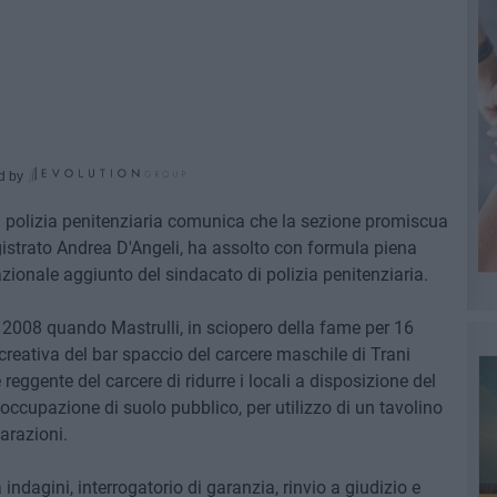
d by
 polizia penitenziaria comunica che la sezione promiscua
gistrato Andrea D'Angeli, ha assolto con formula piena
ionale aggiunto del sindacato di polizia penitenziaria.
del 2008 quando Mastrulli, in sciopero della fame per 16
icreativa del bar spaccio del carcere maschile di Trani
 reggente del carcere di ridurre i locali a disposizione del
ccupazione di suolo pubblico, per utilizzo di un tavolino
arazioni.
indagini, interrogatorio di garanzia, rinvio a giudizio e