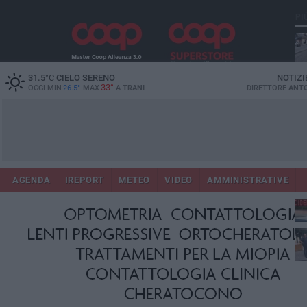
PI
31.5
°C
CIELO SERENO
NOTIZI
33°
OGGI MIN
26.5°
MAX
A
TRANI
DIRETTORE
ANTO
AGENDA
IREPORT
METEO
VIDEO
AMMINISTRATIVE
Con