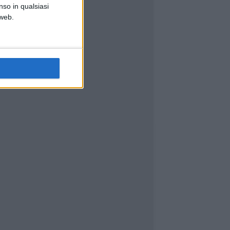
nso in qualsiasi
 web.