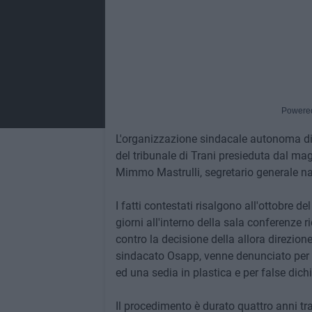
Powere
L'organizzazione sindacale autonoma di
del tribunale di Trani presieduta dal ma
Mimmo Mastrulli, segretario generale naz
I fatti contestati risalgono all'ottobre 
giorni all'interno della sala conferenze r
contro la decisione della allora direzione
sindacato Osapp, venne denunciato per o
ed una sedia in plastica e per false dichi
Il procedimento è durato quattro anni tra 