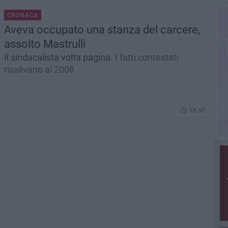
CRONACA
Aveva occupato una stanza del carcere,
assolto Mastrulli
Il sindacalista volta pagina.
I fatti contestati
risalivano al 2008
18.38