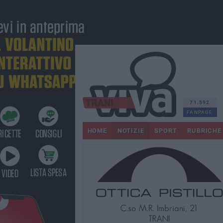
71.592
FANPAGE
HOME
NOTIZIE
SPORT
RUBRICHE