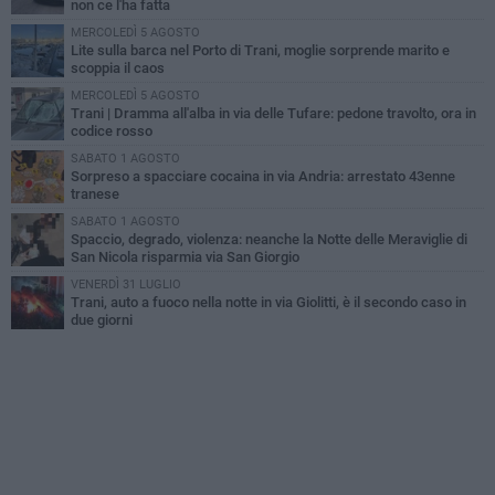
non ce l'ha fatta
MERCOLEDÌ 5 AGOSTO
Lite sulla barca nel Porto di Trani, moglie sorprende marito e
scoppia il caos
MERCOLEDÌ 5 AGOSTO
Trani | Dramma all'alba in via delle Tufare: pedone travolto, ora in
codice rosso
SABATO 1 AGOSTO
Sorpreso a spacciare cocaina in via Andria: arrestato 43enne
tranese
SABATO 1 AGOSTO
Spaccio, degrado, violenza: neanche la Notte delle Meraviglie di
San Nicola risparmia via San Giorgio
VENERDÌ 31 LUGLIO
Trani, auto a fuoco nella notte in via Giolitti, è il secondo caso in
due giorni