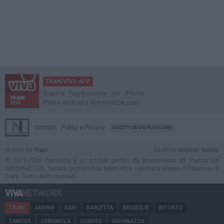
TRANIVIVA APP
Scarica l'applicazione per iPhone,
iPad e Android e ricevi notizie push
Contatti
Policy e Privacy
GOCITY NEWS PLATFORM
Notizie da
Trani
Direttore
Antonio Quinto
© 2001-2026 TraniViva è un portale gestito da InnovaNews srl. Partita iva
08059640725. Testata giornalistica telematica registrata presso il Tribunale di
Trani. Tutti i diritti riservati.
TRANI
ANDRIA
BARI
BARLETTA
BISCEGLIE
BITONTO
CANOSA
CERIGNOLA
CORATO
GIOVINAZZO