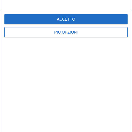
ACCETTO
PIÙ OPZIONI