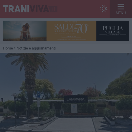
MENU
Home
Notizie e aggiornamenti