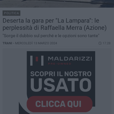
POLITICA
Deserta la gara per "La Lampara": le
perplessità di Raffaella Merra (Azione)
"Sorge il dubbio sul perché e le opzioni sono tante"
TRANI -
MERCOLEDÌ 13 MARZO 2024
17.28