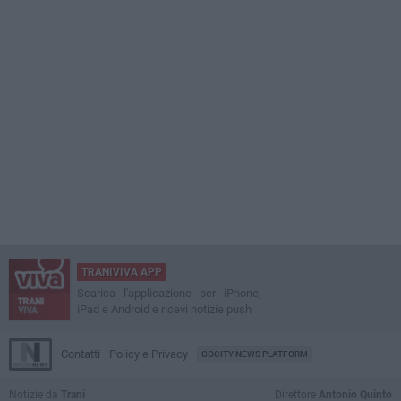
TRANIVIVA APP
Scarica l'applicazione per iPhone,
iPad e Android e ricevi notizie push
Contatti
Policy e Privacy
GOCITY NEWS PLATFORM
Notizie da
Trani
Direttore
Antonio Quinto