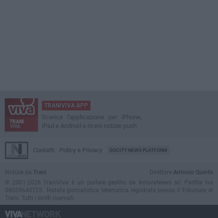
TRANIVIVA APP
Scarica l'applicazione per iPhone,
iPad e Android e ricevi notizie push
Contatti
Policy e Privacy
GOCITY NEWS PLATFORM
Notizie da
Trani
Direttore
Antonio Quinto
© 2001-2026 TraniViva è un portale gestito da InnovaNews srl. Partita iva
08059640725. Testata giornalistica telematica registrata presso il Tribunale di
Trani. Tutti i diritti riservati.