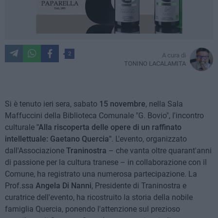
2
A cura di
TONINO LACALAMITA
Si è tenuto ieri sera, sabato
15 novembre
, nella Sala
Maffuccini della Biblioteca Comunale "G. Bovio", l'incontro
culturale
"Alla riscoperta delle opere di un raffinato
intellettuale: Gaetano Quercia"
. L'evento, organizzato
dall'Associazione
Traninostra
– che vanta oltre quarant'anni
di passione per la cultura tranese – in collaborazione con il
Comune, ha registrato una numerosa partecipazione. La
Prof.ssa
Angela Di Nanni
, Presidente di Traninostra e
curatrice dell'evento, ha ricostruito la storia della nobile
famiglia Quercia, ponendo l'attenzione sul prezioso