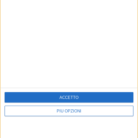
ACCETTO
PIÙ OPZIONI