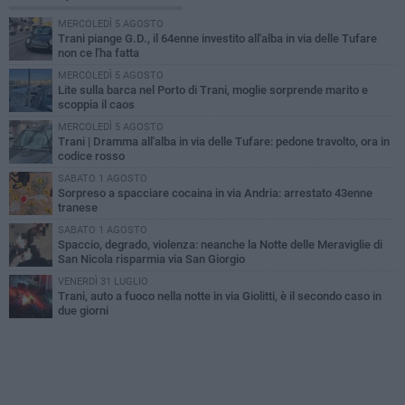
MERCOLEDÌ 5 AGOSTO
Trani piange G.D., il 64enne investito all'alba in via delle Tufare
non ce l'ha fatta
MERCOLEDÌ 5 AGOSTO
Lite sulla barca nel Porto di Trani, moglie sorprende marito e
scoppia il caos
MERCOLEDÌ 5 AGOSTO
Trani | Dramma all'alba in via delle Tufare: pedone travolto, ora in
codice rosso
SABATO 1 AGOSTO
Sorpreso a spacciare cocaina in via Andria: arrestato 43enne
tranese
SABATO 1 AGOSTO
Spaccio, degrado, violenza: neanche la Notte delle Meraviglie di
San Nicola risparmia via San Giorgio
VENERDÌ 31 LUGLIO
Trani, auto a fuoco nella notte in via Giolitti, è il secondo caso in
due giorni