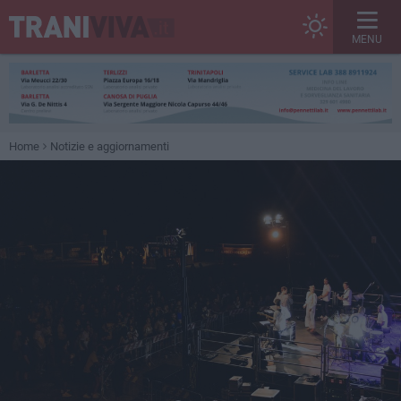
MENU
Home
Notizie e aggiornamenti