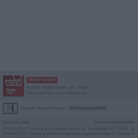
TRANIVIVA APP
Scarica l'applicazione per iPhone,
iPad e Android e ricevi notizie push
Contatti
Policy e Privacy
GOCITY NEWS PLATFORM
Notizie da
Trani
Direttore
Antonio Quinto
© 2001-2026 TraniViva è un portale gestito da InnovaNews srl. Partita iva
08059640725. Testata giornalistica telematica registrata presso il Tribunale di