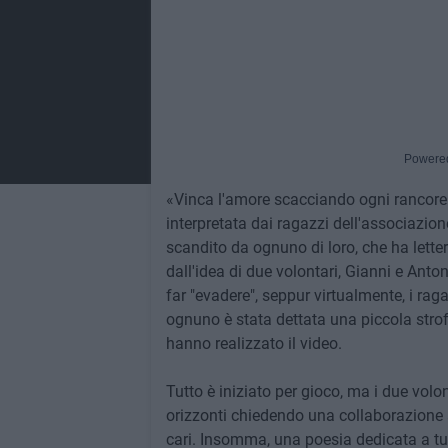
Powere
«Vinca l'amore scacciando ogni rancore».
interpretata dai ragazzi dell'associazion
scandito da ognuno di loro, che ha letter
dall'idea di due volontari, Gianni e Antoni
far "evadere", seppur virtualmente, i ra
ognuno è stata dettata una piccola strofa 
hanno realizzato il video.
Tutto è iniziato per gioco, ma i due volo
orizzonti chiedendo una collaborazione 
cari. Insomma, una poesia dedicata a tu