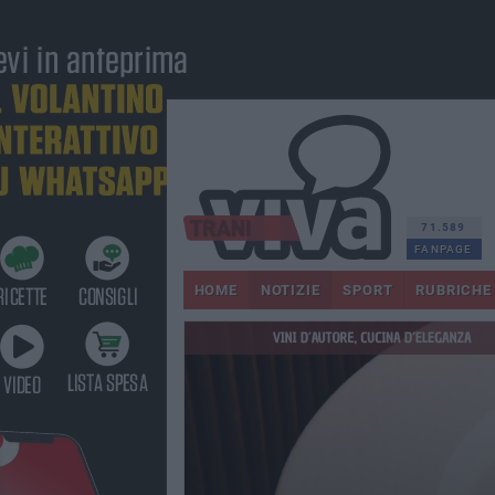
71.589
FANPAGE
HOME
NOTIZIE
SPORT
RUBRICHE