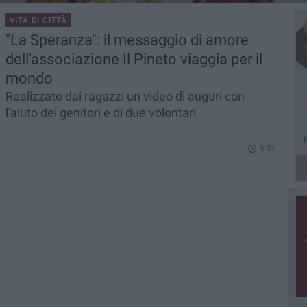
VITA DI CITTÀ
"La Speranza": il messaggio di amore
dell'associazione Il Pineto viaggia per il
mondo
Realizzato dai ragazzi un video di auguri con
l'aiuto dei genitori e di due volontari
9.51