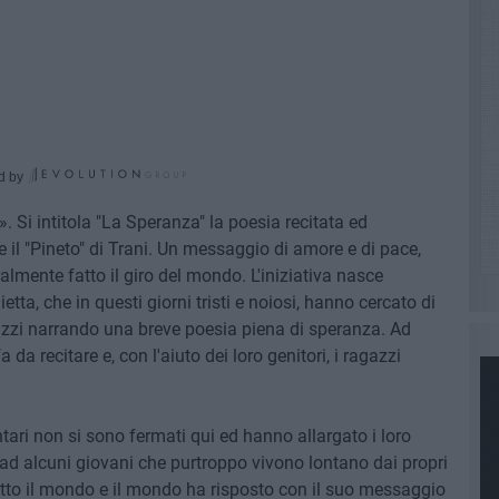
d by
 Si intitola "La Speranza" la poesia recitata ed
e il "Pineto" di Trani. Un messaggio di amore e di pace,
almente fatto il giro del mondo. L'iniziativa nasce
etta, che in questi giorni tristi e noiosi, hanno cercato di
gazzi narrando una breve poesia piena di speranza. Ad
da recitare e, con l'aiuto dei loro genitori, i ragazzi
ntari non si sono fermati qui ed hanno allargato i loro
ad alcuni giovani che purtroppo vivono lontano dai propri
tto il mondo e il mondo ha risposto con il suo messaggio