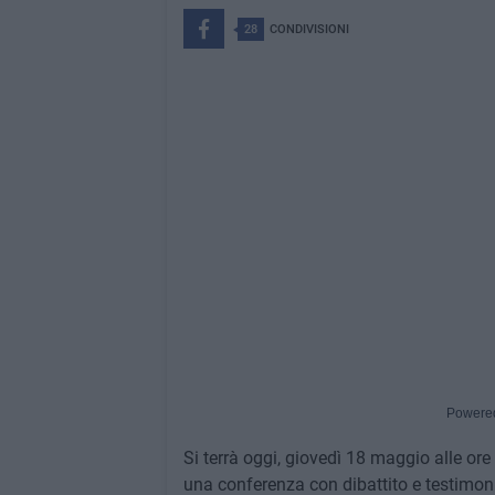
28
CONDIVISIONI
Powere
Si terrà oggi, giovedì 18 maggio alle ore
una conferenza con dibattito e testimoni