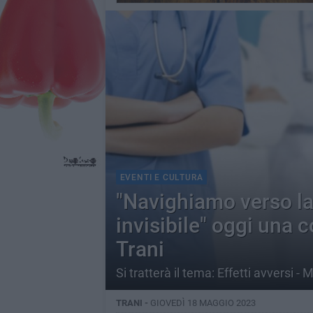
EVENTI E CULTURA
"Navighiamo verso la
invisibile" oggi una 
Trani
Si tratterà il tema: Effetti avversi -
TRANI -
GIOVEDÌ 18 MAGGIO 2023