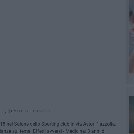
d by
 18 nel Salone dello Sporting club in via Astor Piazzolla,
anze sul tema: Effetti avversi - Medicina: 3 anni di