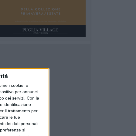
ità
ome i cookie, e
spositivo per annunci
o dei servizi.
Con la
e identificazione
er il trattamento per
icare le tue
ti dei dati personali
 preferenze si