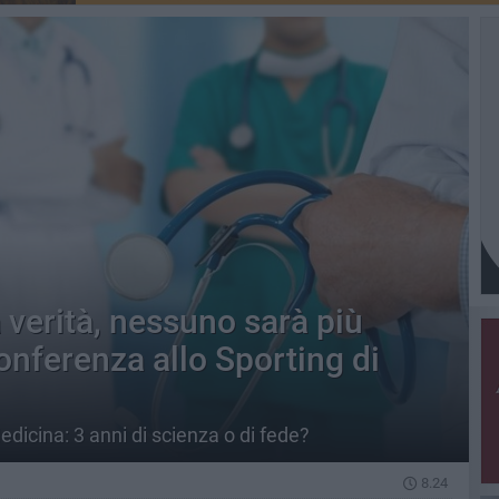
 verità, nessuno sarà più
conferenza allo Sporting di
 Medicina: 3 anni di scienza o di fede?
8.24