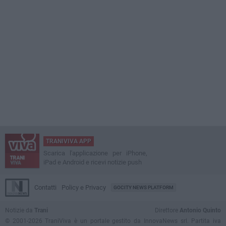
TRANIVIVA APP
Scarica l'applicazione per iPhone,
iPad e Android e ricevi notizie push
Contatti
Policy e Privacy
GOCITY NEWS PLATFORM
Notizie da
Trani
Direttore
Antonio Quinto
© 2001-2026 TraniViva è un portale gestito da InnovaNews srl. Partita iva