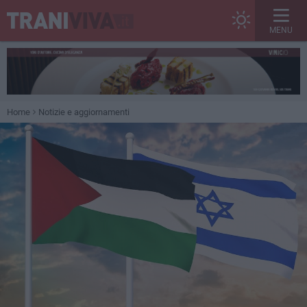
MENU
Home
Notizie e aggiornamenti