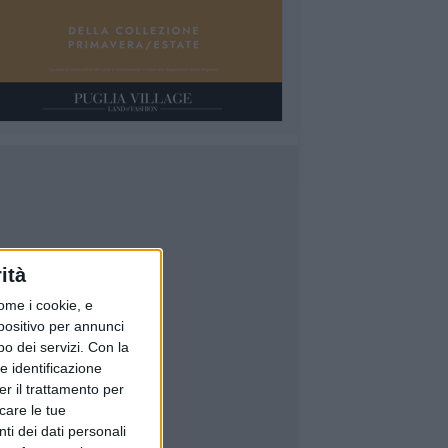
ità
ome i cookie, e
spositivo per annunci
o dei servizi.
Con la
e identificazione
er il trattamento per
icare le tue
ti dei dati personali