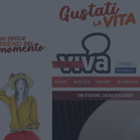
71.592
FANPAGE
HOME
NOTIZIE
SPORT
RUBRICHE