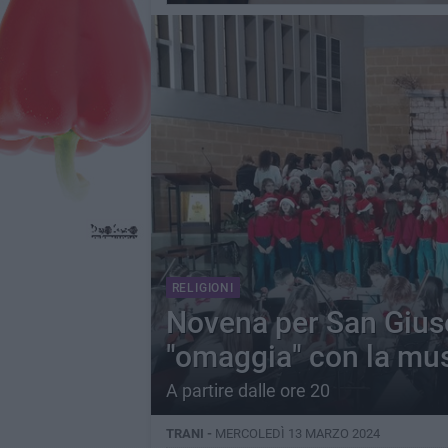
RELIGIONI
Novena per San Gius
"omaggia" con la mu
A partire dalle ore 20
TRANI -
MERCOLEDÌ 13 MARZO 2024