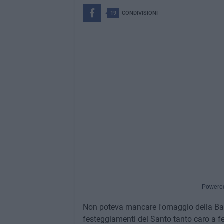
19
CONDIVISIONI
Powere
Non poteva mancare l'omaggio della Bal
festeggiamenti del Santo tanto caro a fe