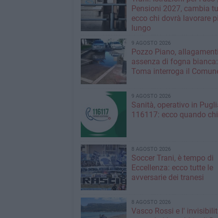
Pensioni 2027, cambia tu
ecco chi dovrà lavorare p
lungo
9 AGOSTO 2026
Pozzo Piano, allagamenti
assenza di fogna bianca
Toma interroga il Comun
9 AGOSTO 2026
Sanità, operativo in Puglia
116117: ecco quando ch
8 AGOSTO 2026
Soccer Trani, è tempo di
Eccellenza: ecco tutte le
avversarie dei tranesi
8 AGOSTO 2026
Vasco Rossi e l' invisibili