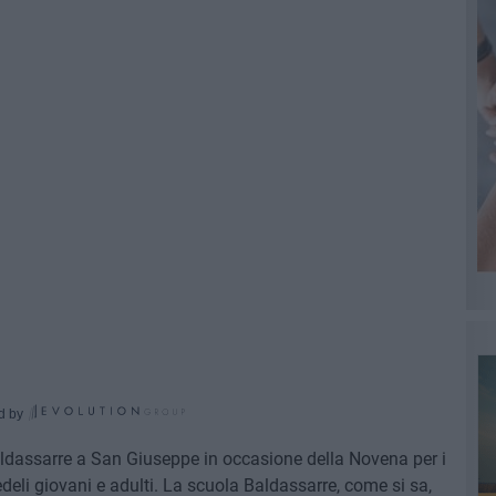
d by
dassarre a San Giuseppe in occasione della Novena per i
deli giovani e adulti. La scuola Baldassarre, come si sa,