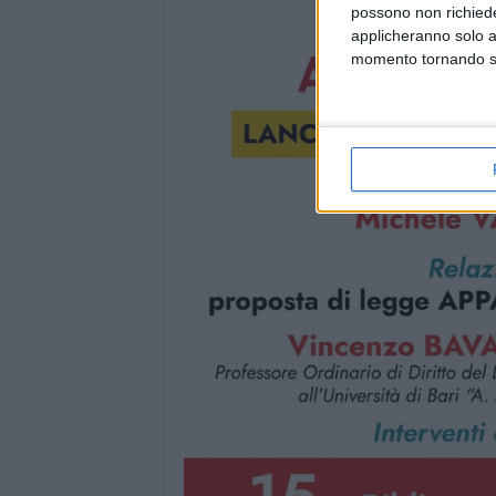
possono non richieder
applicheranno solo a
momento tornando su 