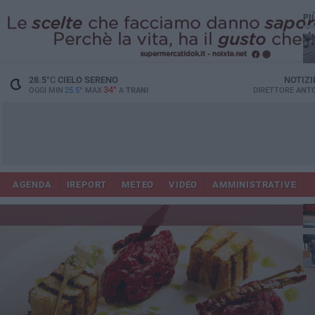
PI
28.5
°C
CIELO SERENO
NOTIZI
34°
OGGI MIN
25.5°
MAX
A
TRANI
DIRETTORE
ANTO
AGENDA
IREPORT
METEO
VIDEO
AMMINISTRATIVE
Con