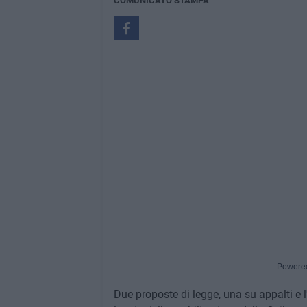
COMUNICATO STAMPA
Powere
Due proposte di legge, una su appalti e l'a