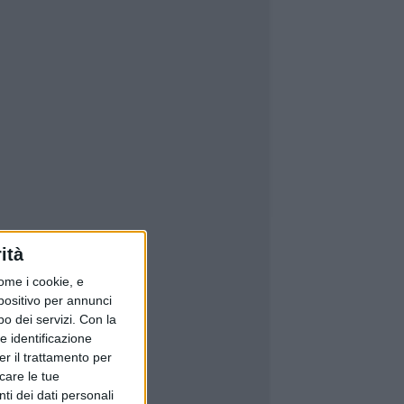
ità
ome i cookie, e
spositivo per annunci
o dei servizi.
Con la
e identificazione
er il trattamento per
icare le tue
ti dei dati personali