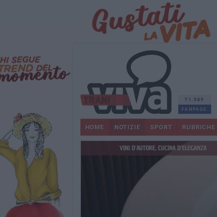
71.589
FANPAGE
HOME
NOTIZIE
SPORT
RUBRICHE