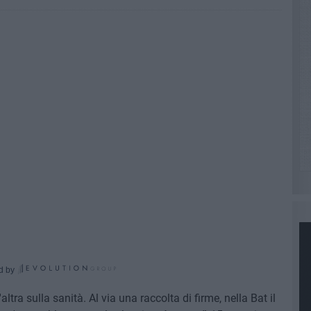
d by
ltra sulla sanità. Al via una raccolta di firme, nella Bat il