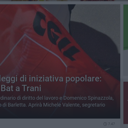
leggi di iniziativa popolare:
Bat a Trani
inario di diritto del lavoro e Domenico Spinazzola,
io di Barletta. Aprirà Michele Valente, segretario
7.47