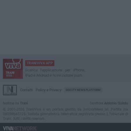
TRANIVIVA APP
Scarica l'applicazione per iPhone,
iPad e Android e ricevi notizie push
Contatti
Policy e Privacy
GOCITY NEWS PLATFORM
Notizie da
Trani
Direttore
Antonio Quinto
© 2001-2026 TraniViva è un portale gestito da InnovaNews srl. Partita iva
08059640725. Testata giornalistica telematica registrata presso il Tribunale di
Trani. Tutti i diritti riservati.