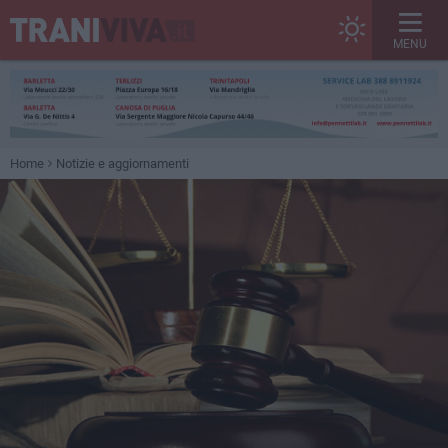
MENU
Home
Notizie e aggiornamenti