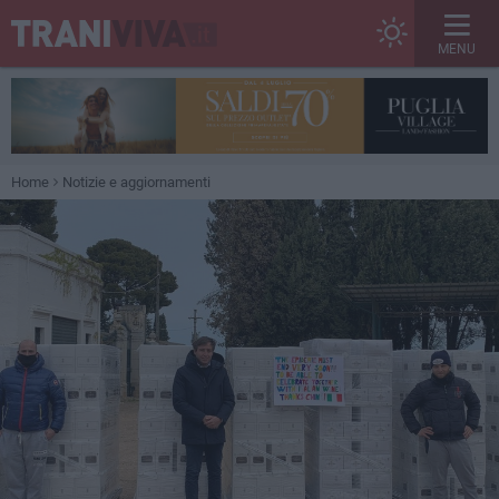
MENU
Home
Notizie e aggiornamenti