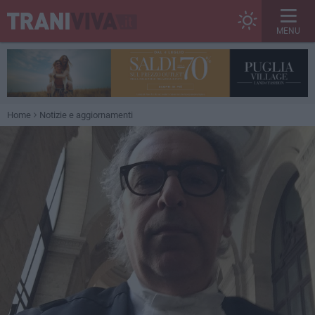
MENU
Home
Notizie e aggiornamenti