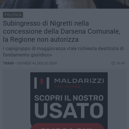
POLITICA
Subingresso di Nigretti nella
concessione della Darsena Comunale,
la Regione non autorizza
I capigruppo di maggioranza «tale richiesta destituita di
fondamento giuridico»
TRANI -
GIOVEDÌ 4 LUGLIO 2024
16.49