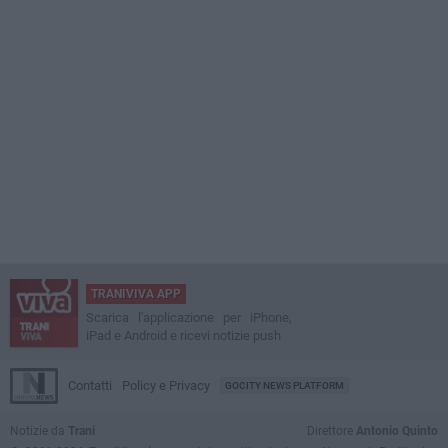
TRANIVIVA APP
Scarica l'applicazione per iPhone,
iPad e Android e ricevi notizie push
Contatti
Policy e Privacy
GOCITY NEWS PLATFORM
Notizie da
Trani
Direttore
Antonio Quinto