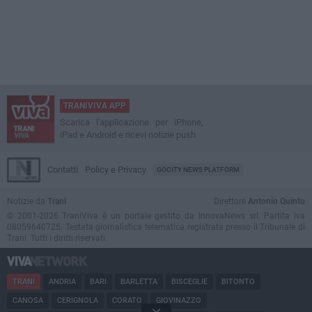
TRANIVIVA APP
Scarica l'applicazione per iPhone,
iPad e Android e ricevi notizie push
Contatti
Policy e Privacy
GOCITY NEWS PLATFORM
Notizie da
Trani
Direttore
Antonio Quinto
© 2001-2026 TraniViva è un portale gestito da InnovaNews srl. Partita iva
08059640725. Testata giornalistica telematica registrata presso il Tribunale di
Trani. Tutti i diritti riservati.
TRANI
ANDRIA
BARI
BARLETTA
BISCEGLIE
BITONTO
CANOSA
CERIGNOLA
CORATO
GIOVINAZZO