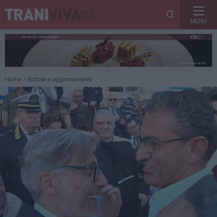
MENU
Home
Notizie e aggiornamenti