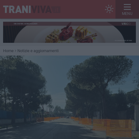
MENU
Home
Notizie e aggiornamenti