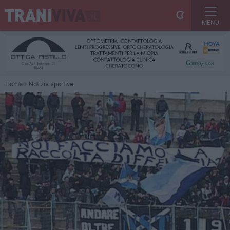
MENU
Home
Notizie sportive