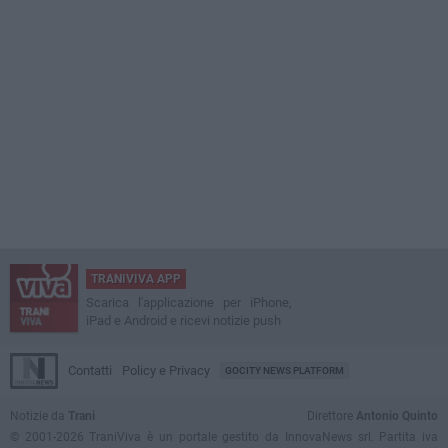
TRANIVIVA APP
Scarica l'applicazione per iPhone,
iPad e Android e ricevi notizie push
Contatti
Policy e Privacy
GOCITY NEWS PLATFORM
Notizie da
Trani
Direttore
Antonio Quinto
© 2001-2026 TraniViva è un portale gestito da InnovaNews srl. Partita iva