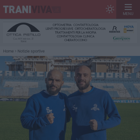
MENU
Home
Notizie sportive