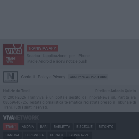
TRANIVIVA APP
Scarica l'applicazione per iPhone,
iPad e Android e ricevi notizie push
Contatti
Policy e Privacy
GOCITY NEWS PLATFORM
Notizie da
Trani
Direttore
Antonio Quinto
© 2001-2026 TraniViva è un portale gestito da InnovaNews srl. Partita iva
08059640725. Testata giornalistica telematica registrata presso il Tribunale di
Trani. Tutti i diritti riservati.
TRANI
ANDRIA
BARI
BARLETTA
BISCEGLIE
BITONTO
CANOSA
CERIGNOLA
CORATO
GIOVINAZZO