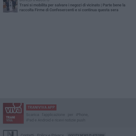
GIOVEDÌ 6 AGOSTO
Trani si mobilita per salvare i negozi di vicinato | Parte bene la
raccolta Firme di Confesercenti e si continua questa sera
TRANIVIVA APP
Scarica l'applicazione per iPhone,
iPad e Android e ricevi notizie push
Contatti
Policy e Privacy
GOCITY NEWS PLATFORM