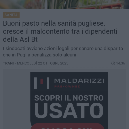
SANITÀ
Buoni pasto nella sanità pugliese,
cresce il malcontento tra i dipendenti
della Asl Bt
I sindacati avviano azioni legali per sanare una disparità
che in Puglia penalizza solo alcuni
TRANI -
MERCOLEDÌ 22 OTTOBRE 2025
14.36