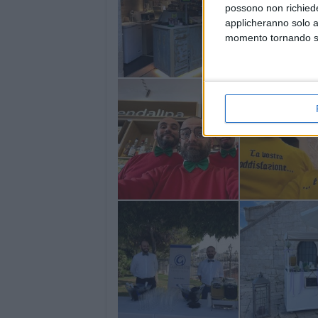
possono non richieder
applicheranno solo a
momento tornando su 