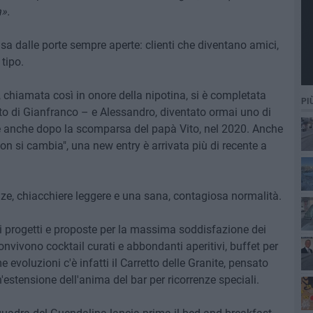
a».
sa dalle porte sempre aperte: clienti che diventano amici,
tipo.
 chiamata così in onore della nipotina, si è completata
PI
ato di Gianfranco – e Alessandro, diventato ormai uno di
e anche dopo la scomparsa del papà Vito, nel 2020. Anche
on si cambia", una new entry è arrivata più di recente a
enze, chiacchiere leggere e una sana, contagiosa normalità.
i progetti e proposte per la massima soddisfazione dei
convivono cocktail curati e abbondanti aperitivi, buffet per
me evoluzioni c'è infatti il Carretto delle Granite, pensato
un'estensione dell'anima del bar per ricorrenze speciali.