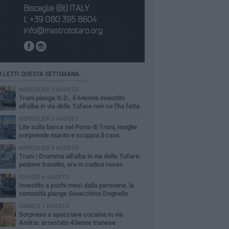
Ù LETTI QUESTA SETTIMANA
MERCOLEDÌ 5 AGOSTO
Trani piange G.D., il 64enne investito
all'alba in via delle Tufare non ce l'ha fatta
MERCOLEDÌ 5 AGOSTO
Lite sulla barca nel Porto di Trani, moglie
sorprende marito e scoppia il caos
MERCOLEDÌ 5 AGOSTO
Trani | Dramma all'alba in via delle Tufare:
pedone travolto, ora in codice rosso
GIOVEDÌ 6 AGOSTO
Investito a pochi mesi dalla pensione, la
comunità piange Gioacchino Dagnello
SABATO 1 AGOSTO
Sorpreso a spacciare cocaina in via
Andria: arrestato 43enne tranese