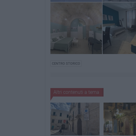
CENTRO STORICO
Altri contenuti a tema