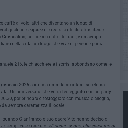
e caffè al volo, altri che diventano un luogo di
erai qualcuno capace di creare la giusta atmosfera di
a Guendalina
, nel pieno centro di Trani, è da sempre
diano della città, un luogo che vive di persone prima
anuele 216, le chiacchiere e i sorrisi abbondano come le
3 gennaio 2026
sarà una data da ricordare: si celebra
vità.
Un anniversario che verrà festeggiato con un party
e 20.30, per brindare e festeggiare con musica e allegria,
 da sempre caratterizza il locale.
001, quando Gianfranco e suo padre Vito hanno deciso di
ivo semplice e concreto:
«Il nostro sogno, che speriamo di