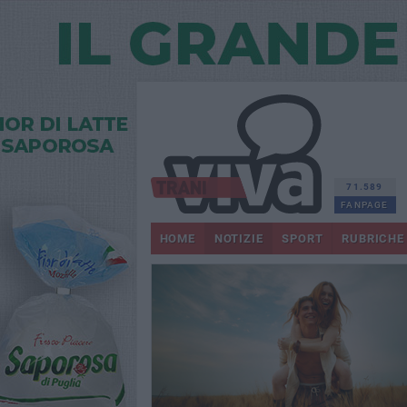
71.589
FANPAGE
HOME
NOTIZIE
SPORT
RUBRICHE