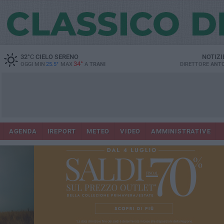
32
°C
CIELO SERENO
NOTIZI
34°
OGGI MIN
25.5°
MAX
A
TRANI
DIRETTORE
ANTO
AGENDA
IREPORT
METEO
VIDEO
AMMINISTRATIVE