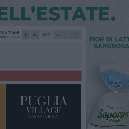
E DA
TRANI
APP
NIO QUINTO