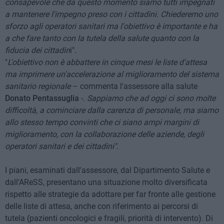
consapevole che da questo momento siamo tutti impegnati
a mantenere l'impegno preso con i cittadini. Chiederemo uno
sforzo agli operatori sanitari ma l'obiettivo è importante e ha
a che fare tanto con la tutela della salute quanto con la
fiducia dei cittadin
i".
"
L'obiettivo non è abbattere in cinque mesi le liste d'attesa
ma imprimere un'accelerazione al miglioramento del sistema
sanitario regionale
– commenta l'assessore alla salute
Donato Pentassuglia
-.
Sappiamo che ad oggi ci sono molte
difficoltà, a cominciare dalla carenza di personale, ma siamo
allo stesso tempo convinti che ci siano ampi margini di
miglioramento, con la collaborazione delle aziende, degli
operatori sanitari e dei cittadini"
.
I piani, esaminati dall'assessore, dal Dipartimento Salute e
dall'AReSS, presentano una situazione molto diversificata
rispetto alle strategie da adottare per far fronte alle gestione
delle liste di attesa, anche con riferimento ai percorsi di
tutela (pazienti oncologici e fragili, priorità di intervento). Di