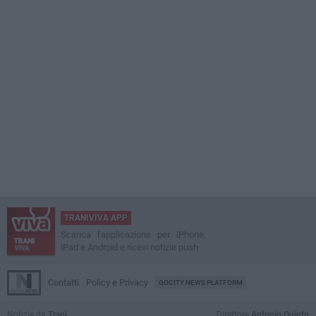
TRANIVIVA APP
Scarica l'applicazione per iPhone,
iPad e Android e ricevi notizie push
Contatti
Policy e Privacy
GOCITY NEWS PLATFORM
Notizie da
Trani
Direttore
Antonio Quinto