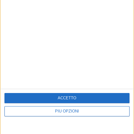
ACCETTO
PIÙ OPZIONI