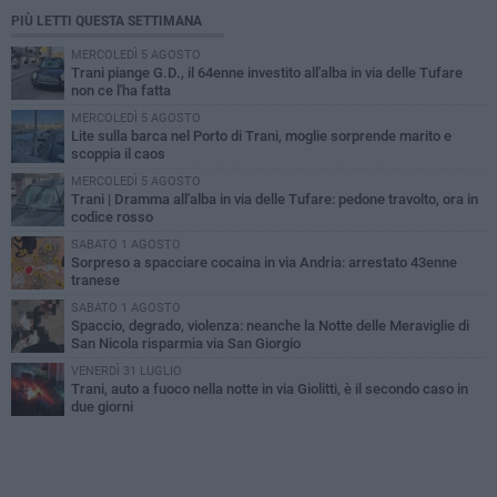
PIÙ LETTI QUESTA SETTIMANA
MERCOLEDÌ 5 AGOSTO
Trani piange G.D., il 64enne investito all'alba in via delle Tufare
non ce l'ha fatta
MERCOLEDÌ 5 AGOSTO
Lite sulla barca nel Porto di Trani, moglie sorprende marito e
scoppia il caos
MERCOLEDÌ 5 AGOSTO
Trani | Dramma all'alba in via delle Tufare: pedone travolto, ora in
codice rosso
SABATO 1 AGOSTO
Sorpreso a spacciare cocaina in via Andria: arrestato 43enne
tranese
SABATO 1 AGOSTO
Spaccio, degrado, violenza: neanche la Notte delle Meraviglie di
San Nicola risparmia via San Giorgio
VENERDÌ 31 LUGLIO
Trani, auto a fuoco nella notte in via Giolitti, è il secondo caso in
due giorni