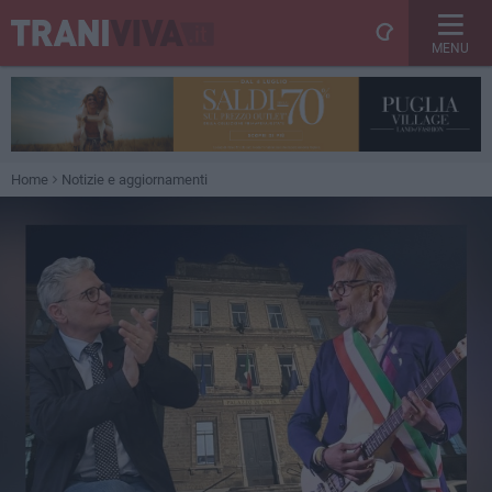
MENU
Home
Notizie e aggiornamenti