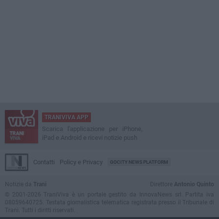
TRANIVIVA APP
Scarica l'applicazione per iPhone,
iPad e Android e ricevi notizie push
Contatti
Policy e Privacy
GOCITY NEWS PLATFORM
Notizie da
Trani
Direttore
Antonio Quinto
© 2001-2026 TraniViva è un portale gestito da InnovaNews srl. Partita iva
08059640725. Testata giornalistica telematica registrata presso il Tribunale di
Trani. Tutti i diritti riservati.