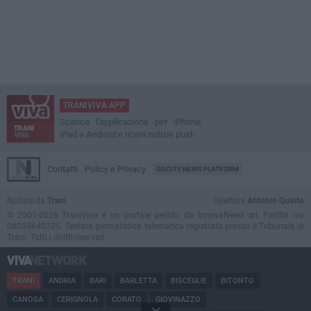
TRANIVIVA APP
Scarica l'applicazione per iPhone,
iPad e Android e ricevi notizie push
Contatti
Policy e Privacy
GOCITY NEWS PLATFORM
Notizie da
Trani
Direttore
Antonio Quinto
© 2001-2026 TraniViva è un portale gestito da InnovaNews srl. Partita iva
08059640725. Testata giornalistica telematica registrata presso il Tribunale di
Trani. Tutti i diritti riservati.
TRANI
ANDRIA
BARI
BARLETTA
BISCEGLIE
BITONTO
CANOSA
CERIGNOLA
CORATO
GIOVINAZZO