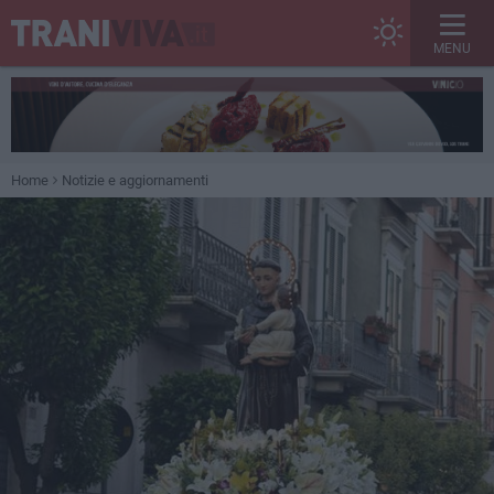
MENU
Home
Notizie e aggiornamenti