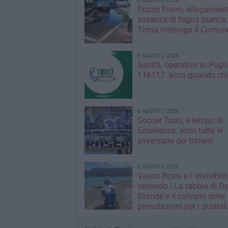
9 AGOSTO 2026
Pozzo Piano, allagamenti
assenza di fogna bianca
Toma interroga il Comun
9 AGOSTO 2026
Sanità, operativo in Puglia
116117: ecco quando ch
8 AGOSTO 2026
Soccer Trani, è tempo di
Eccellenza: ecco tutte le
avversarie dei tranesi
8 AGOSTO 2026
Vasco Rossi e l' invisibili
secondo | La rabbia di D
Grande e il calvario delle
prenotazioni per i disabili
grandi concerti