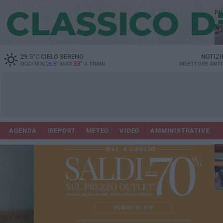
PI
29.5
°C
CIELO SERENO
NOTIZI
33°
OGGI MIN
26.5°
MAX
A
TRANI
DIRETTORE
ANTO
AGENDA
IREPORT
METEO
VIDEO
AMMINISTRATIVE
Con